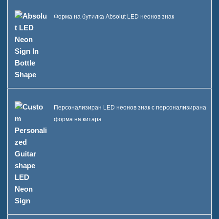
Форма на бутилка Absolut LED неонов знак
Персонализиран LED неонов знак с персонализирана
форма на китара