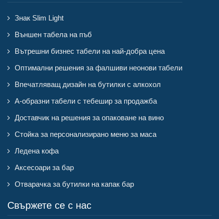
Знак Slim Light
Външен табела на пъб
Вътрешни бизнес табели на най-добра цена
Оптимални решения за фалшиви неонови табели
Впечатляващ дизайн на бутилки с алкохол
А-образни табели с тебешир за продажба
Доставчик на решения за опаковане на вино
Стойка за персонализирано меню за маса
Ледена кофа
Аксесоари за бар
Отварачка за бутилки на капак бар
Свържете се с нас