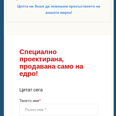
Целта ни беше да повишим присъствието на
вашата марка!
Специално
проектирана,
продавана само на
едро!
Цитат сега
Твоето име
*