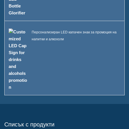
Персонализиран LED капачен знак за промоция на
напитки и алкохоли
Списък с продукти