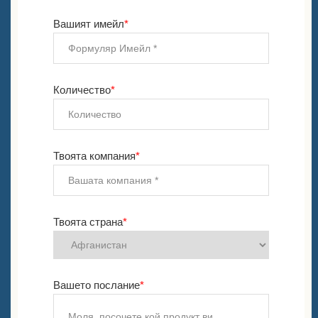
Вашият имейл
*
Количество
*
Твоята компания
*
Твоята страна
*
Вашето послание
*