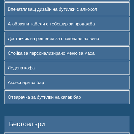
Впечатляващ дизайн на бутилки с алкохол
А-образни табели с тебешир за продажба
Доставчик на решения за опаковане на вино
Стойка за персонализирано меню за маса
Ледена кофа
Аксесоари за бар
Отварачка за бутилки на капак бар
Бестселъри