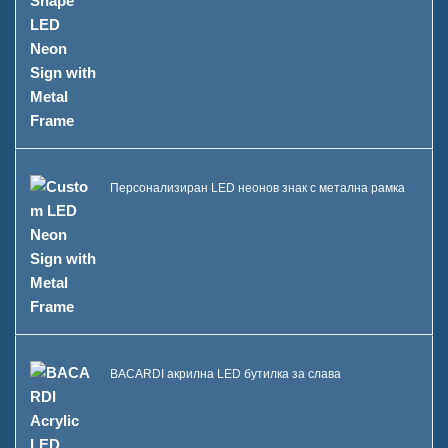
Персонализиран LED неонов знак с метална рамка
BACARDI акрилна LED бутилка за слава