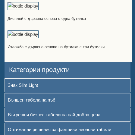
Дисплей с дървена основа с една бутилка
Изложба с дървена основа на бутилки с три бутилки
Категории продукти
Знак Slim Light
Външен табела на пъб
Вътрешни бизнес табели на най-добра цена
Оптимални решения за фалшиви неонови табели