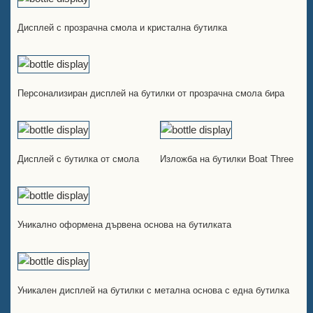
Дисплей с прозрачна смола и кристална бутилка
Персонализиран дисплей на бутилки от прозрачна смола бира
Дисплей с бутилка от смола
Изложба на бутилки Boat Three
Уникално оформена дървена основа на бутилката
Уникален дисплей на бутилки с метална основа с една бутилка