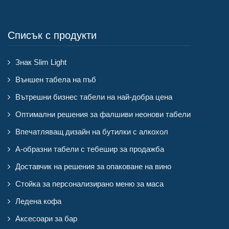
Списък с продукти
Знак Slim Light
Външен табела на пъб
Вътрешни бизнес табели на най-добра цена
Оптимални решения за фалшиви неонови табели
Впечатляващ дизайн на бутилки с алкохол
А-образни табели с тебешир за продажба
Доставчик на решения за опаковане на вино
Стойка за персонализирано меню за маса
Ледена кофа
Аксесоари за бар