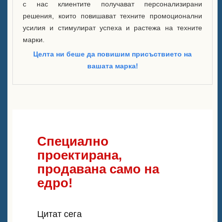
с нас клиентите получават персонализирани
решения, които повишават техните промоционални
усилия и стимулират успеха и растежа на техните
марки.
Целта ни беше да повишим присъствието на
вашата марка!
Специално
проектирана,
продавана само на
едро!
Цитат сега