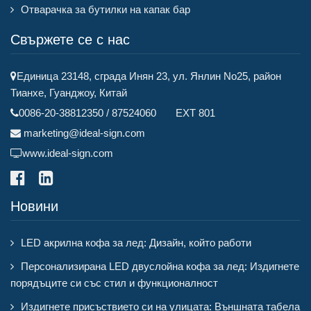
Отварачка за бутилки на капак бар
Свържете се с нас
Единица 23148, сграда Инян 23, ул. Янлин No25, район
Тианхе, Гуанджоу, Китай
0086-20-38812350 / 87524060 EXT 801
marketing@ideal-sign.com
www.ideal-sign.com
Новини
LED акрилна кофа за лед: Дизайн, който работи
Персонализирана LED двуслойна кофа за лед: Издигнете
порядъците си със стил и функционалност
Издигнете присъствието си на улицата: Външната табела