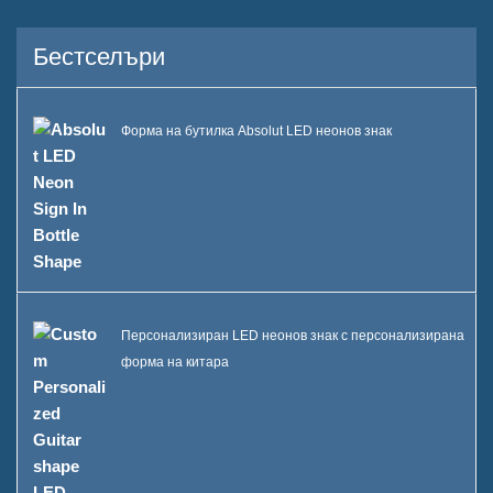
Бестселъри
Форма на бутилка Absolut LED неонов знак
Персонализиран LED неонов знак с персонализирана
форма на китара