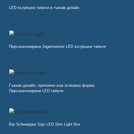
LED вътрешни табели в гъвкав дизайн
Персонализирани Jagermeister LED вътрешни табели
Гъвкав дизайн, приложен към всякаква форма
Персонализирани LED табели
Bar Schweppes Sign LED Slim Light Box