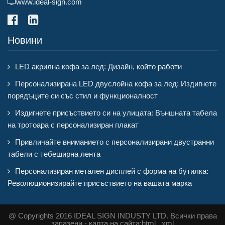
www.ideal-sign.com
Новини
LED акрилна кофа за лед: Дизайн, който работи
Персонализирана LED двуслойна кофа за лед: Издигнете
порядъците си със стил и функционалност
Издигнете присъствието си на улицата: Външната табела
на тротоара с персонализиран плакат
Привличайте вниманието с персонализирани двустранни
табели с тебеширна лента
Персонализиран метален дисплей с форма на бутилка:
Революционизирайте присъствието на вашата марка
@ Copyrights 2016 IDEAL SIGN INDUSTY LTD. Всички права
запазени - карта на сайта:
html
,
xml