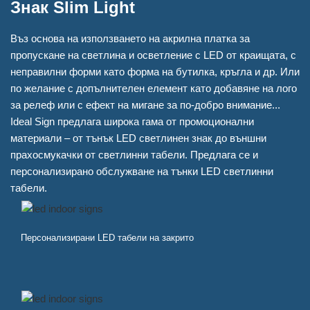
Знак Slim Light
Въз основа на използването на акрилна платка за
пропускане на светлина и осветление с LED от краищата, с
неправилни форми като форма на бутилка, кръгла и др. Или
по желание с допълнителен елемент като добавяне на лого
за релеф или с ефект на мигане за по-добро внимание...
Ideal Sign предлага широка гама от промоционални
материали – от тънък LED светлинен знак до външни
прахосмукачки от светлинни табели. Предлага се и
персонализирано обслужване на тънки LED светлинни
табели.
Персонализирани LED табели на закрито