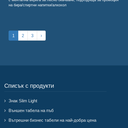
на бира/спиртни напитки/алкохол
1
2
3
›
Списък с продукти
Знак Slim Light
Външен табела на пъб
Вътрешни бизнес табели на най-добра цена