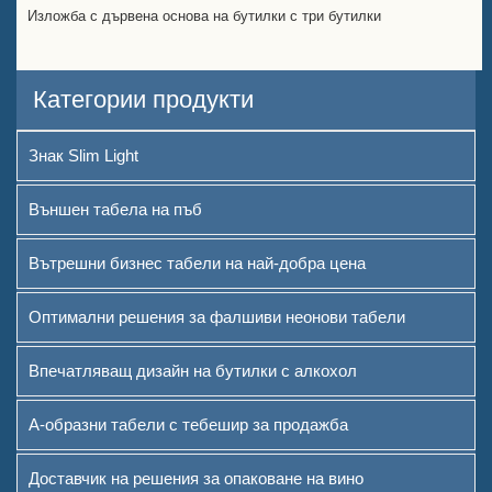
Изложба с дървена основа на бутилки с три бутилки
Категории продукти
Знак Slim Light
Външен табела на пъб
Вътрешни бизнес табели на най-добра цена
Оптимални решения за фалшиви неонови табели
Впечатляващ дизайн на бутилки с алкохол
А-образни табели с тебешир за продажба
Доставчик на решения за опаковане на вино