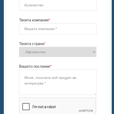
Твоята компания
*
Твоята страна
*
Вашето послание
*