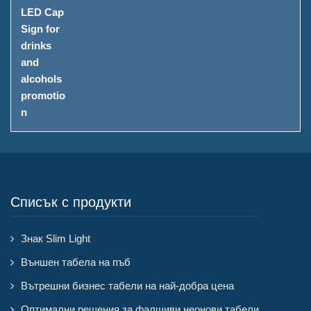
Списък с продукти
Знак Slim Light
Външен табела на пъб
Вътрешни бизнес табели на най-добра цена
Оптимални решения за фалшиви неонови табели