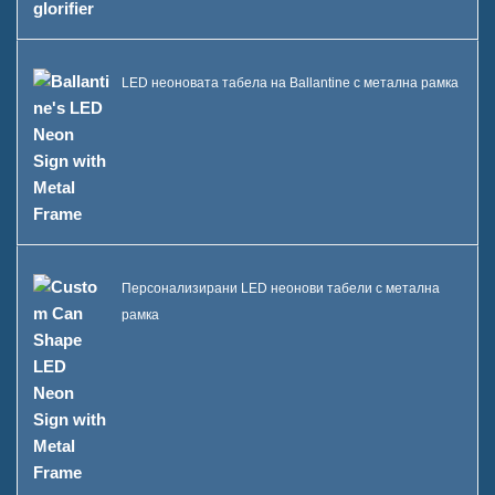
LED неоновата табела на Ballantine с метална рамка
Персонализирани LED неонови табели с метална
рамка