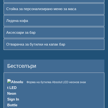
Стойка за персонализирано меню за маса
Ледена кофа
Аксесоари за бар
Отварачка за бутилки на капак бар
Бестселъри
Форма на бутилка Absolut LED неонов знак