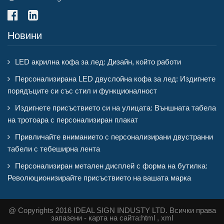
Новини
LED акрилна кофа за лед: Дизайн, който работи
Персонализирана LED двуслойна кофа за лед: Издигнете
порядъците си със стил и функционалност
Издигнете присъствието си на улицата: Външната табела
на тротоара с персонализиран плакат
Привличайте вниманието с персонализирани двустранни
табели с тебеширна лента
Персонализиран метален дисплей с форма на бутилка:
Революционизирайте присъствието на вашата марка
@ Copyrights 2016 IDEAL SIGN INDUSTY LTD. Всички права
запазени - карта на сайта:
html
,
xml